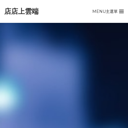
店店上雲端
MENU主選單